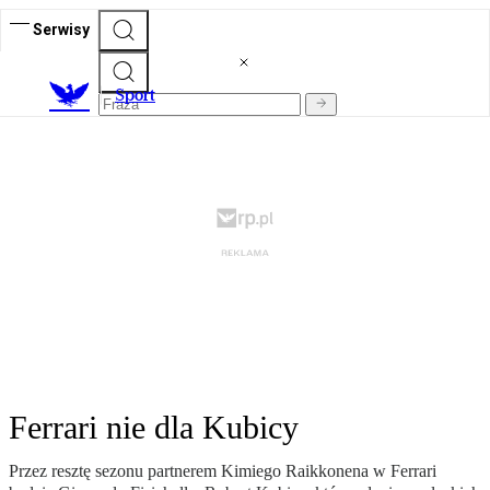
Serwisy
S
port
Ferrari nie dla Kubicy
Przez resztę sezonu partnerem Kimiego Raikkonena w Ferrari