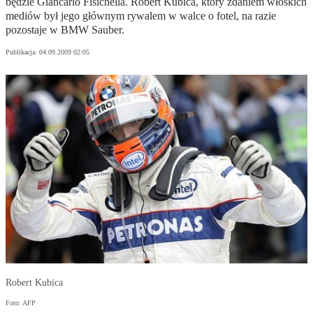
będzie Giancarlo Fisichella. Robert Kubica, który zdaniem włoskich
mediów był jego głównym rywalem w walce o fotel, na razie
pozostaje w BMW Sauber.
Publikacja:
04.09.2009 02:05
Robert Kubica
Foto: AFP