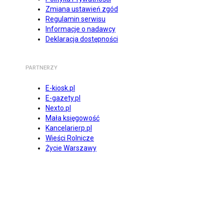
Zmiana ustawień zgód
Regulamin serwisu
Informacje o nadawcy
Deklaracja dostępności
PARTNERZY
E-kiosk.pl
E-gazety.pl
Nexto.pl
Mała księgowość
Kancelarierp.pl
Wieści Rolnicze
Życie Warszawy