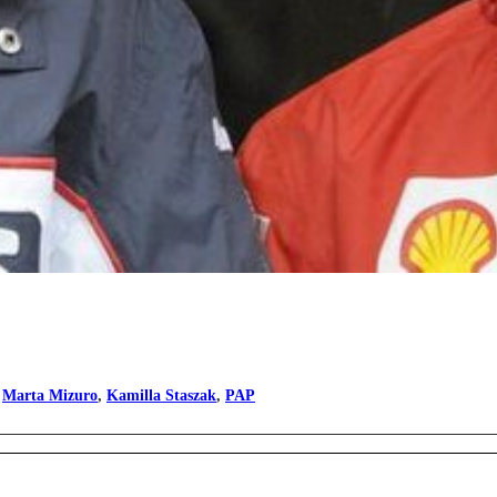
,
Marta Mizuro
,
Kamilla Staszak
,
PAP