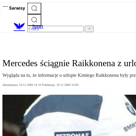
Serwisy
S
port
Mercedes ściągnie Raikkonena z url
Wygląda na to, że informacje o urlopie Kimiego Raikkonena były prz
Aktualizacja:
19.11.2009 14:19
Publikacja:
19.11.2009 14:09