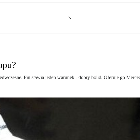
opu?
edwczesne. Fin stawia jeden warunek - dobry bolid. Oferuje go Merce