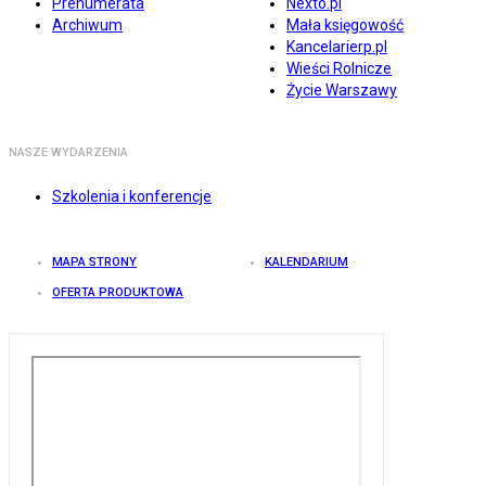
Prenumerata
Nexto.pl
Archiwum
Mała księgowość
Kancelarierp.pl
Wieści Rolnicze
Życie Warszawy
NASZE WYDARZENIA
Szkolenia i konferencje
MAPA STRONY
KALENDARIUM
OFERTA PRODUKTOWA