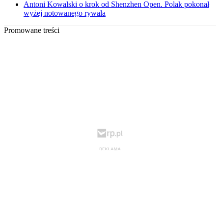
Antoni Kowalski o krok od Shenzhen Open. Polak pokonał
wyżej notowanego rywala
Promowane treści