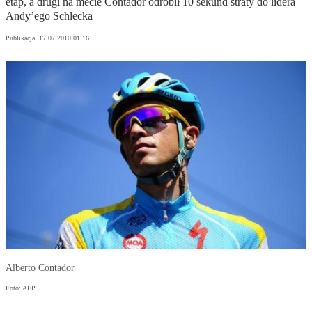
etap, a drugi na mecie Contador odrobił 10 sekund straty do lidera
Andy’ego Schlecka
Publikacja:
17.07.2010 01:16
Alberto Contador
Foto: AFP