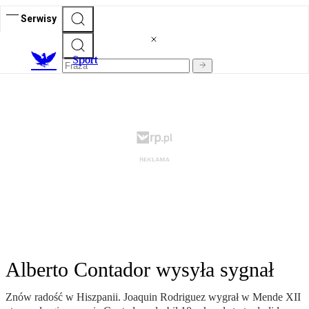
Serwisy
S
port
Alberto Contador wysyła sygnał
Znów radość w Hiszpanii. Joaquin Rodriguez wygrał w Mende XII