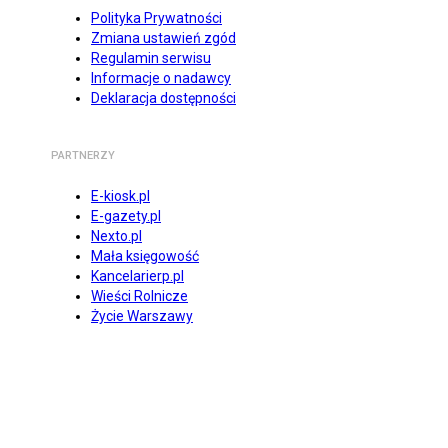
Polityka Prywatności
Zmiana ustawień zgód
Regulamin serwisu
Informacje o nadawcy
Deklaracja dostępności
PARTNERZY
E-kiosk.pl
E-gazety.pl
Nexto.pl
Mała księgowość
Kancelarierp.pl
Wieści Rolnicze
Życie Warszawy