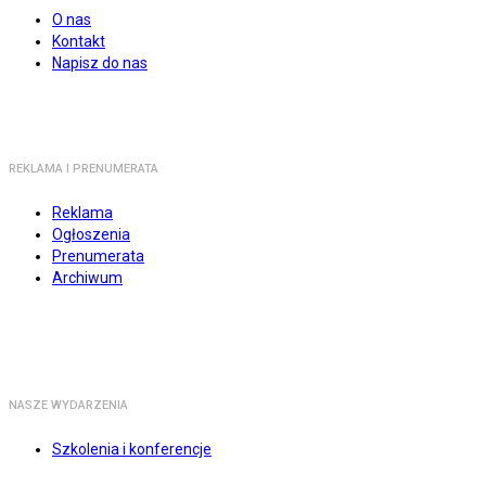
O nas
Kontakt
Napisz do nas
REKLAMA I PRENUMERATA
Reklama
Ogłoszenia
Prenumerata
Archiwum
NASZE WYDARZENIA
Szkolenia i konferencje