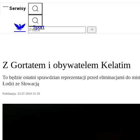
Serwisy
S
port
Z Gortatem i obywatelem Kelatim
To będzie ostatni sprawdzian reprezentacji przed eliminacjami do mi
Łodzi ze Słowacją
Publikacja:
23.07.2010 21:50