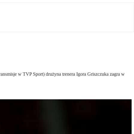
 transmisje w TVP Sport) drużyna trenera Igora Griszczuka zagra w