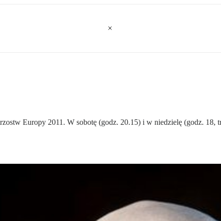
strzostw Europy 2011. W sobotę (godz. 20.15) i w niedzielę (godz. 18,