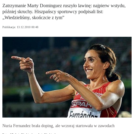
Zatrzymanie Marty Dominguez ruszyło lawinę: najpierw wstydu,
później skruchy. Hiszpańscy sportowcy podpisali list:
„Wiedzieliśmy, skończcie z tym”
Publikacja:
13.12.2010 00:48
Nuria Fernandez brała doping, ale wczoraj startowała w zawodach