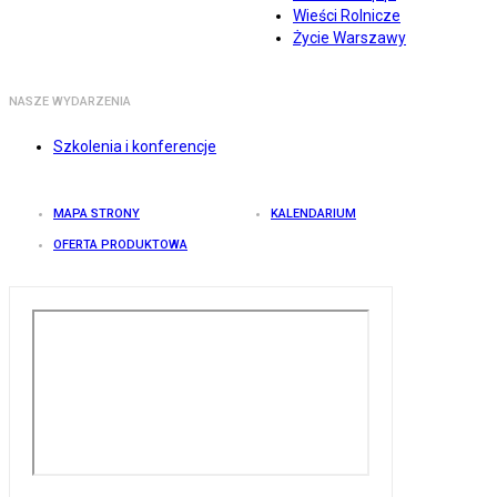
Wieści Rolnicze
Życie Warszawy
NASZE WYDARZENIA
Szkolenia i konferencje
MAPA STRONY
KALENDARIUM
OFERTA PRODUKTOWA