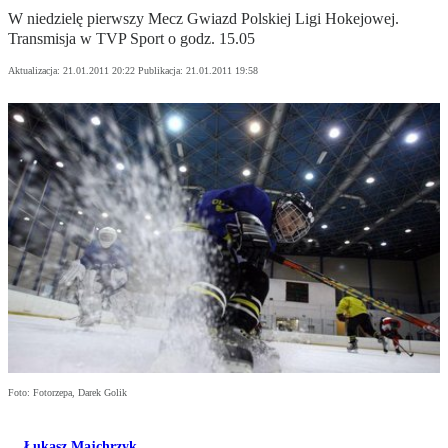
W niedzielę pierwszy Mecz Gwiazd Polskiej Ligi Hokejowej.
Transmisja w TVP Sport o godz. 15.05
Aktualizacja:
21.01.2011 20:22
Publikacja:
21.01.2011 19:58
Foto: Fotorzepa, Darek Golik
Łukasz Majchrzyk