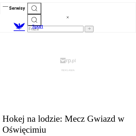
Serwisy
S
port
Hokej na lodzie: Mecz Gwiazd w
Oświęcimiu