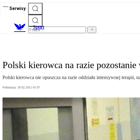
Serwisy
S
port
Polski kierowca na razie pozostanie 
Polski kierowca nie opuszcza na razie oddziału intensywnej terapii, na
Publikacja:
18.02.2011 01:07