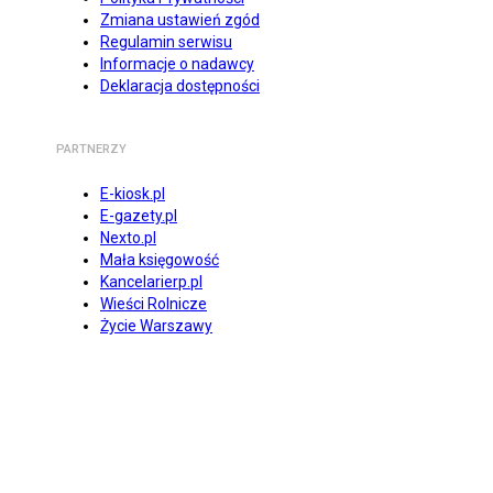
Zmiana ustawień zgód
Regulamin serwisu
Informacje o nadawcy
Deklaracja dostępności
PARTNERZY
E-kiosk.pl
E-gazety.pl
Nexto.pl
Mała księgowość
Kancelarierp.pl
Wieści Rolnicze
Życie Warszawy