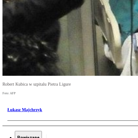
Robert Kubica w szpitalu Pietra Ligure
Foto: AFP
Łukasz Majchrzyk
Powiązane