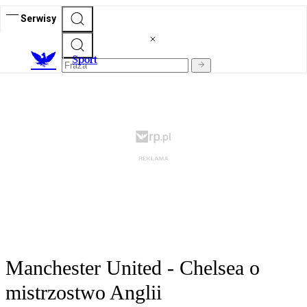
Serwisy
S
port
Manchester United - Chelsea o
mistrzostwo Anglii