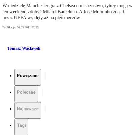
W niedzielę Manchester gra z Chelsea o mistrzostwo, tytuły mogą w
ten weekend zdobyć Milan i Barcelona. A Jose Mourinho został
przez UEFA wyklęty aż na pięć meczów
Publikacja:
06.05.2011 22:29
Tomasz Wacławek
Powiązane
Polecane
Najnowsze
Tagi