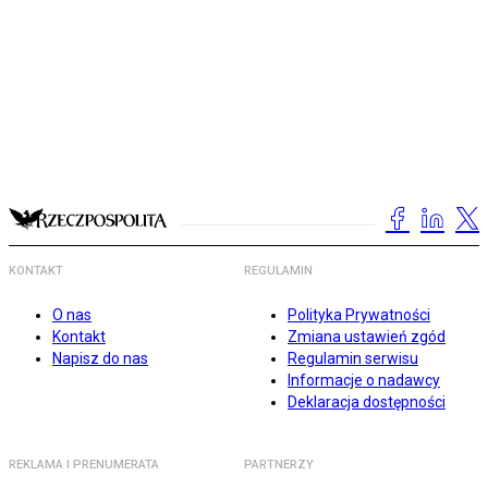
KONTAKT
REGULAMIN
O nas
Polityka Prywatności
Kontakt
Zmiana ustawień zgód
Napisz do nas
Regulamin serwisu
Informacje o nadawcy
Deklaracja dostępności
REKLAMA I PRENUMERATA
PARTNERZY