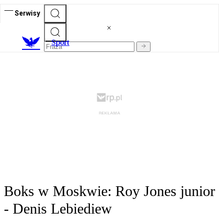
Serwisy
S
port
Boks w Moskwie: Roy Jones junior
- Denis Lebiediew