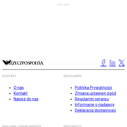
KONTAKT
REGULAMIN
O nas
Polityka Prywatności
Kontakt
Zmiana ustawień zgód
Napisz do nas
Regulamin serwisu
Informacje o nadawcy
Deklaracja dostępności
REKLAMA I PRENUMERATA
PARTNERZY