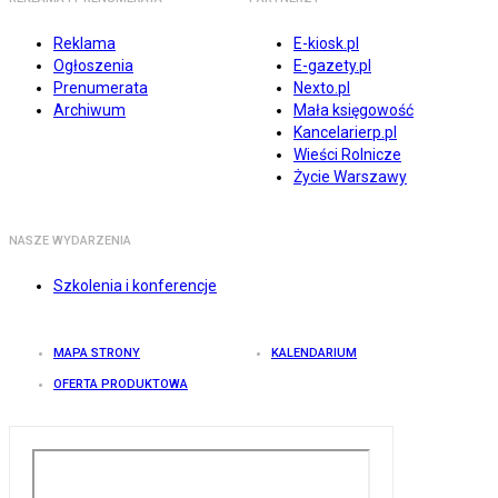
Reklama
E-kiosk.pl
Ogłoszenia
E-gazety.pl
Prenumerata
Nexto.pl
Archiwum
Mała księgowość
Kancelarierp.pl
Wieści Rolnicze
Życie Warszawy
NASZE WYDARZENIA
Szkolenia i konferencje
MAPA STRONY
KALENDARIUM
OFERTA PRODUKTOWA