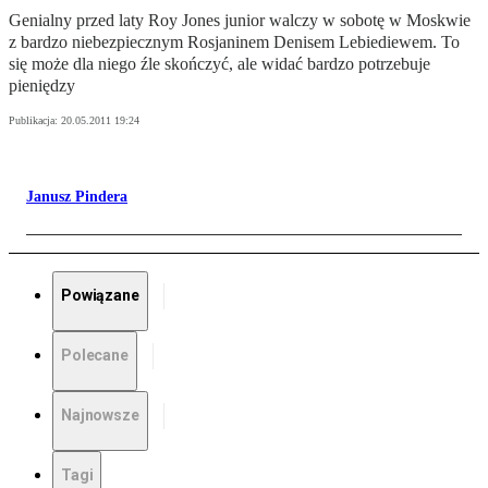
Genialny przed laty Roy Jones junior walczy w sobotę w Moskwie
z bardzo niebezpiecznym Rosjaninem Denisem Lebiediewem. To
się może dla niego źle skończyć, ale widać bardzo potrzebuje
pieniędzy
Publikacja:
20.05.2011 19:24
Janusz Pindera
Powiązane
Polecane
Najnowsze
Tagi