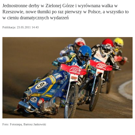
Jednostronne derby w Zielonej Górze i wyrównana walka w
Rzeszowie, nowe tłumiki po raz pierwszy w Polsce, a wszystko to
w cieniu dramatycznych wydarzeń
Publikacja:
23.05.2011 14:43
Foto: Fotorzepa, Bartosz Jankowski