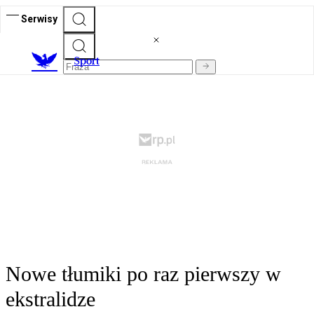
Serwisy
S
port
Nowe tłumiki po raz pierwszy w
ekstralidze