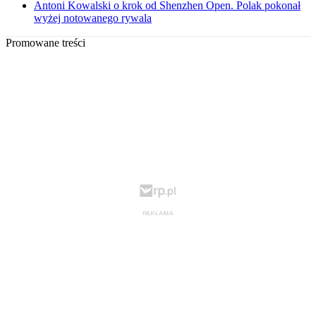
Antoni Kowalski o krok od Shenzhen Open. Polak pokonał
wyżej notowanego rywala
Promowane treści