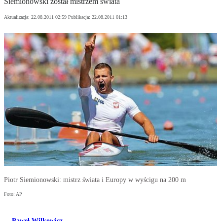
Siemionowski został mistrzem świata
Aktualizacja:
22.08.2011 02:59
Publikacja:
22.08.2011 01:13
Piotr Siemionowski: mistrz świata i Europy w wyścigu na 200 m
Foto: AP
Paweł Wilkowicz