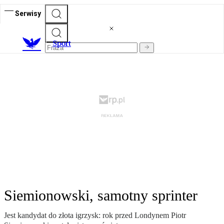
Serwisy
S
port
Siemionowski, samotny sprinter
Jest kandydat do złota igrzysk: rok przed Londynem Piotr