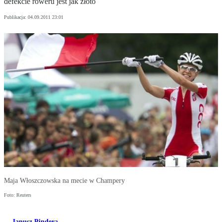
defekcie roweru jest jak złoto
Publikacja:
04.09.2011 23:01
Maja Włoszczowska na mecie w Champery
Foto: Reuters
Janusz Pindera