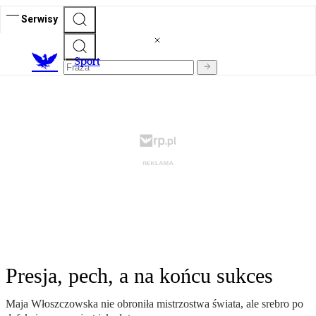
Serwisy
S
port
Presja, pech, a na końcu sukces
Maja Włoszczowska nie obroniła mistrzostwa świata, ale srebro po