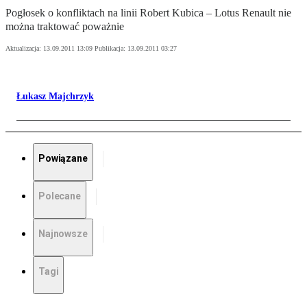
Pogłosek o konfliktach na linii Robert Kubica – Lotus Renault nie
można traktować poważnie
Aktualizacja:
13.09.2011 13:09
Publikacja:
13.09.2011 03:27
Łukasz Majchrzyk
Powiązane
Polecane
Najnowsze
Tagi