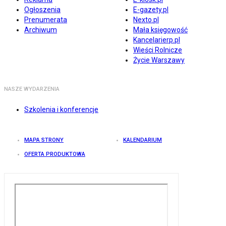
Ogłoszenia
E-gazety.pl
Prenumerata
Nexto.pl
Archiwum
Mała księgowość
Kancelarierp.pl
Wieści Rolnicze
Życie Warszawy
NASZE WYDARZENIA
Szkolenia i konferencje
MAPA STRONY
KALENDARIUM
OFERTA PRODUKTOWA