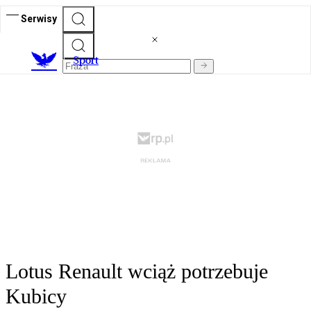
Serwisy
S
port
Lotus Renault wciąż potrzebuje
Kubicy