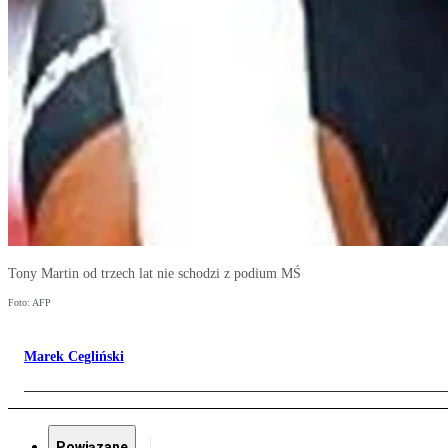
Tony Martin od trzech lat nie schodzi z podium MŚ
Foto: AFP
Marek Cegliński
Powiązane