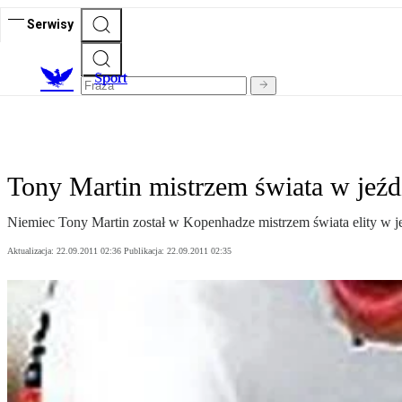
Serwisy
S
port
Tony Martin mistrzem świata w jeźd
Niemiec Tony Martin został w Kopenhadze mistrzem świata elity w je
Aktualizacja:
22.09.2011 02:36
Publikacja:
22.09.2011 02:35