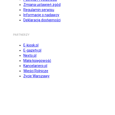
Zmiana ustawień zgód
Regulamin serwisu
Informacje o nadawcy
Deklaracja dostępności
PARTNERZY
E-kiosk.pl
E-gazety.pl
Nexto.pl
Mała księgowość
Kancelarierp.pl
Wieści Rolnicze
Życie Warszawy