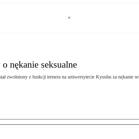
 o nękanie seksualne
ał zwolniony z funkcji trenera na uniwersytecie Kyushu za nękanie sek