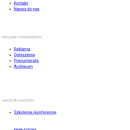
Kontakt
Napisz do nas
REKLAMA I PRENUMERATA
Reklama
Ogłoszenia
Prenumerata
Archiwum
NASZE WYDARZENIA
Szkolenia i konferencje
MAPA STRONY