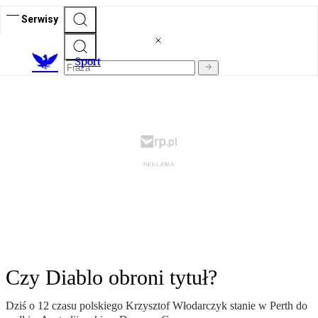
Serwisy
S
port
Czy Diablo obroni tytuł?
Dziś o 12 czasu polskiego Krzysztof Włodarczyk stanie w Perth do