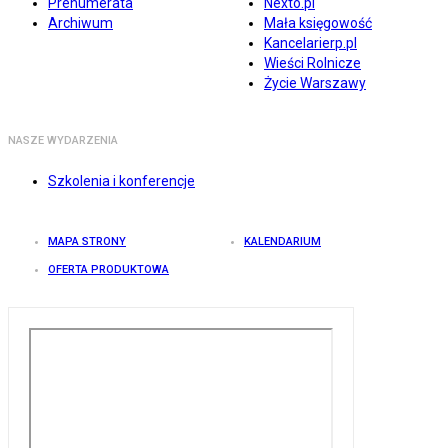
Prenumerata
Nexto.pl
Archiwum
Mała księgowość
Kancelarierp.pl
Wieści Rolnicze
Życie Warszawy
NASZE WYDARZENIA
Szkolenia i konferencje
MAPA STRONY
KALENDARIUM
OFERTA PRODUKTOWA