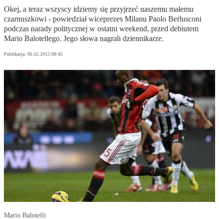
Okej, a teraz wszyscy idziemy się przyjrzeć naszemu małemu
czarnuszkowi - powiedział wiceprezes Milanu Paolo Berlusconi
podczas narady politycznej w ostatni weekend, przed debiutem
Mario Balotellego. Jego słowa nagrali dziennikarze.
Publikacja:
06.02.2013 08:45
Mario Balotelli