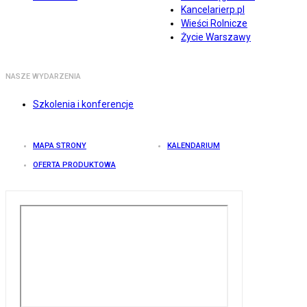
Kancelarierp.pl
Wieści Rolnicze
Życie Warszawy
NASZE WYDARZENIA
Szkolenia i konferencje
MAPA STRONY
KALENDARIUM
OFERTA PRODUKTOWA