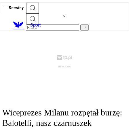
Serwisy
S
port
Wiceprezes Milanu rozpętał burzę:
Balotelli, nasz czarnuszek