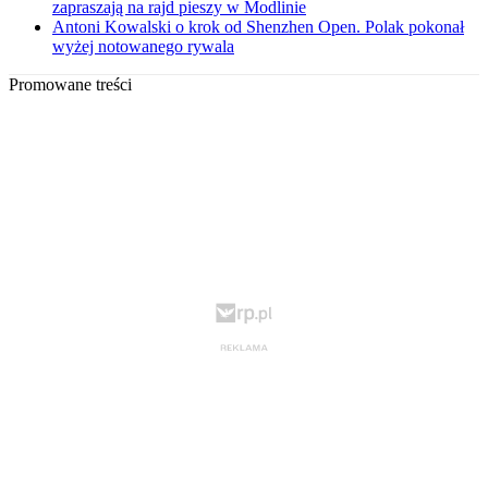
zapraszają na rajd pieszy w Modlinie
Antoni Kowalski o krok od Shenzhen Open. Polak pokonał
wyżej notowanego rywala
Promowane treści