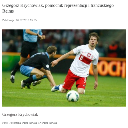
Grzegorz Krychowiak, pomocnik reprezentacji i francuskiego
Reims
Publikacja:
06.02.2013 15:05
Grzegorz Krychowiak
Foto: Fotorzepa, Piotr Nowak PN Piotr Nowak