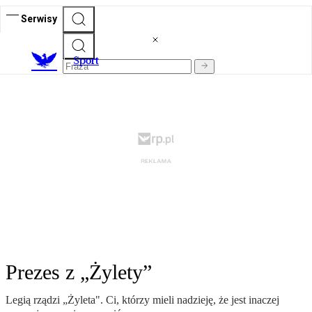
Serwisy
S
port
Prezes z „Żylety”
Legią rządzi „Żyleta". Ci, którzy mieli nadzieję, że jest inaczej