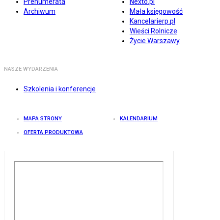
Prenumerata
Nexto.pl
Archiwum
Mała księgowość
Kancelarierp.pl
Wieści Rolnicze
Życie Warszawy
NASZE WYDARZENIA
Szkolenia i konferencje
MAPA STRONY
KALENDARIUM
OFERTA PRODUKTOWA