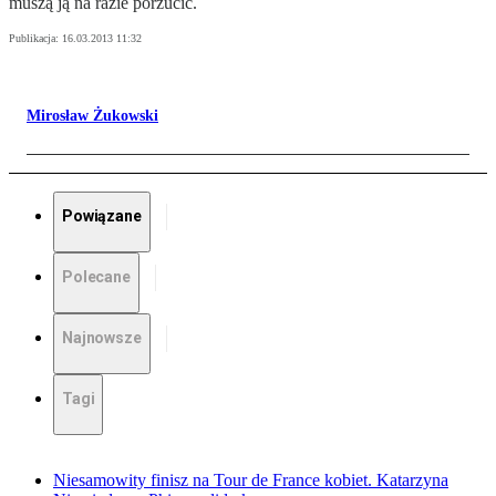
muszą ją na razie porzucić.
Publikacja:
16.03.2013 11:32
Mirosław Żukowski
Powiązane
Polecane
Najnowsze
Tagi
Niesamowity finisz na Tour de France kobiet. Katarzyna