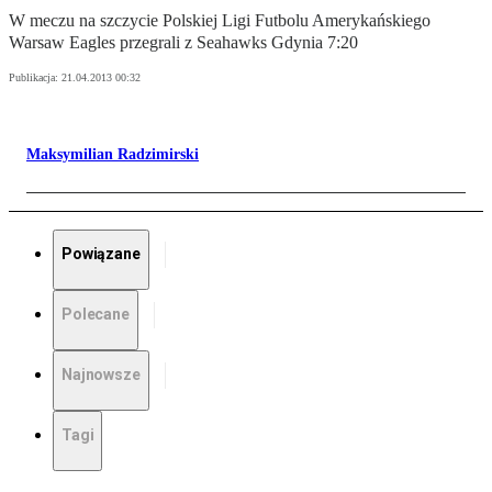
W meczu na szczycie Polskiej Ligi Futbolu Amerykańskiego
Warsaw Eagles przegrali z Seahawks Gdynia 7:20
Publikacja:
21.04.2013 00:32
Maksymilian Radzimirski
Powiązane
Polecane
Najnowsze
Tagi