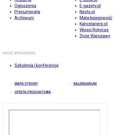
Ogłoszenia
E-gazety.pl
Prenumerata
Nexto.pl
Archiwum
Mała księgowość
Kancelarierp.pl
Wieści Rolnicze
Życie Warszawy
NASZE WYDARZENIA
Szkolenia i konferencje
MAPA STRONY
KALENDARIUM
OFERTA PRODUKTOWA