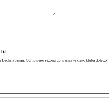
ha
m Lecha Poznań. Od nowego sezonu do warszawskiego klubu dołączy