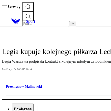
Serwisy
S
port
Legia kupuje kolejnego piłkarza Lec
Legia Warszawa podpisała kontrakt z kolejnym młodym zawodnikie
Publikacja:
04.06.2013 10:14
Przemysław Malinowski
Powiązane