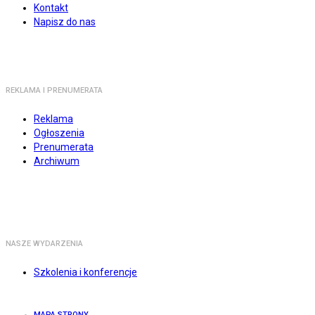
Kontakt
Napisz do nas
REKLAMA I PRENUMERATA
Reklama
Ogłoszenia
Prenumerata
Archiwum
NASZE WYDARZENIA
Szkolenia i konferencje
MAPA STRONY