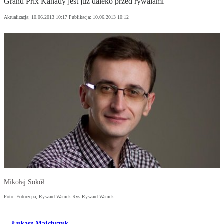
Grand Prix Kanady jest już daleko przed rywalami
Aktualizacja:
10.06.2013 10:17
Publikacja:
10.06.2013 10:12
Mikołaj Sokół
Foto: Fotorzepa, Ryszard Waniek Rys Ryszard Waniek
Łukasz Majchrzyk