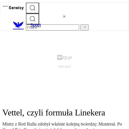
Serwisy
S
port
Vettel, czyli formuła Linekera
Mistrz z Red Bulla zdobył właśnie kolejną twierdzę: Montreal. Po