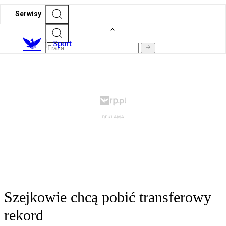
Serwisy
S
port
Szejkowie chcą pobić transferowy
rekord