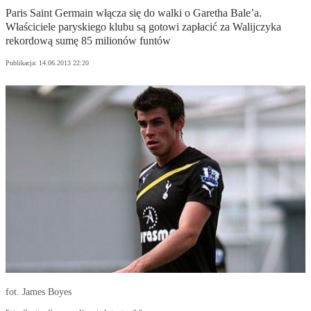
Paris Saint Germain włącza się do walki o Garetha Bale’a.
Właściciele paryskiego klubu są gotowi zapłacić za Walijczyka
rekordową sumę 85 milionów funtów
Publikacja:
14.06.2013 22:20
fot. James Boyes