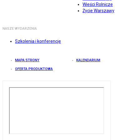
Wieści Rolnicze
Życie Warszawy
NASZE WYDARZENIA
Szkolenia i konferencje
MAPA STRONY
KALENDARIUM
OFERTA PRODUKTOWA