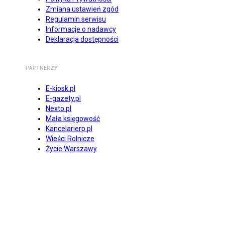
Zmiana ustawień zgód
Regulamin serwisu
Informacje o nadawcy
Deklaracja dostępności
PARTNERZY
E-kiosk.pl
E-gazety.pl
Nexto.pl
Mała księgowość
Kancelarierp.pl
Wieści Rolnicze
Życie Warszawy