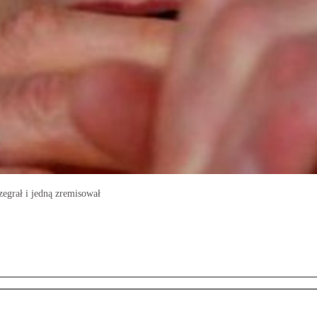
egrał i jedną zremisował