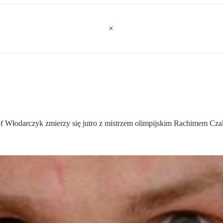
tof Włodarczyk zmierzy się jutro z mistrzem olimpijskim Rachimem Cz