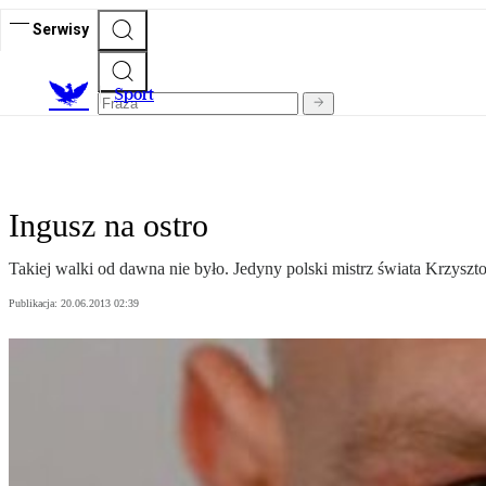
Serwisy
S
port
Ingusz na ostro
Takiej walki od dawna nie było. Jedyny polski mistrz świata Krzysz
Publikacja:
20.06.2013 02:39