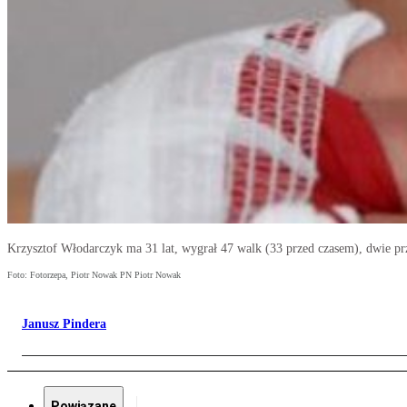
Krzysztof Włodarczyk ma 31 lat, wygrał 47 walk (33 przed czasem), dwie prz
Foto: Fotorzepa, Piotr Nowak PN Piotr Nowak
Janusz Pindera
Powiązane