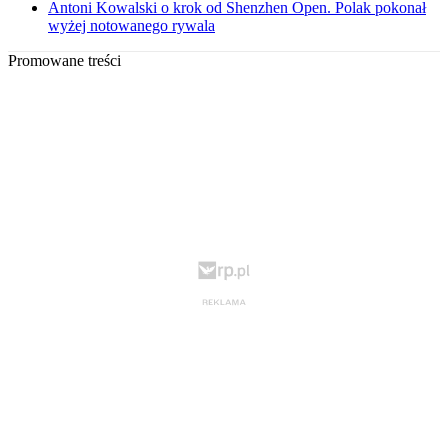
Antoni Kowalski o krok od Shenzhen Open. Polak pokonał
wyżej notowanego rywala
Promowane treści