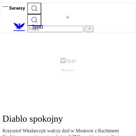
Serwisy
S
port
Diablo spokojny
Krzysztof Włodarczyk walczy dziś w Moskwie z Rachimem