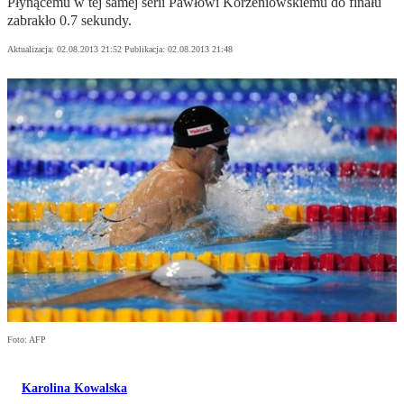
Płynącemu w tej samej serii Pawłowi Korzeniowskiemu do finału
zabrakło 0.7 sekundy.
Aktualizacja:
02.08.2013 21:52
Publikacja:
02.08.2013 21:48
Foto: AFP
Karolina Kowalska