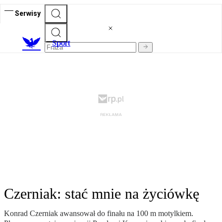
Serwisy
S
port
Czerniak: stać mnie na życiówkę
Konrad Czerniak awansował do finału na 100 m motylkiem.