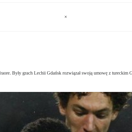
raore. Były grach Lechii Gdańsk rozwiązał swoją umowę z tureckim 