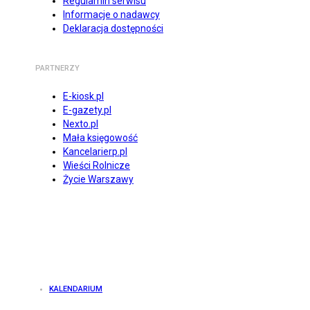
Regulamin serwisu
Informacje o nadawcy
Deklaracja dostępności
PARTNERZY
E-kiosk.pl
E-gazety.pl
Nexto.pl
Mała księgowość
Kancelarierp.pl
Wieści Rolnicze
Życie Warszawy
KALENDARIUM