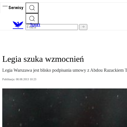
Serwisy
S
port
Legia szuka wzmocnień
Legia Warszawa jest blisko podpisania umowy z Abdou Razackiem T
Publikacja:
08.08.2013 10:23