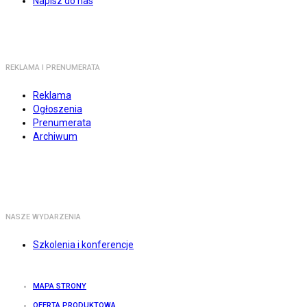
Napisz do nas
REKLAMA I PRENUMERATA
Reklama
Ogłoszenia
Prenumerata
Archiwum
NASZE WYDARZENIA
Szkolenia i konferencje
MAPA STRONY
OFERTA PRODUKTOWA