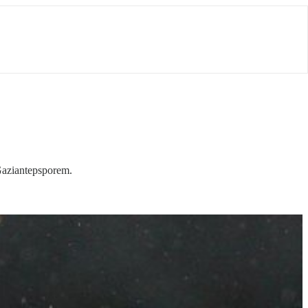
Gaziantepsporem.