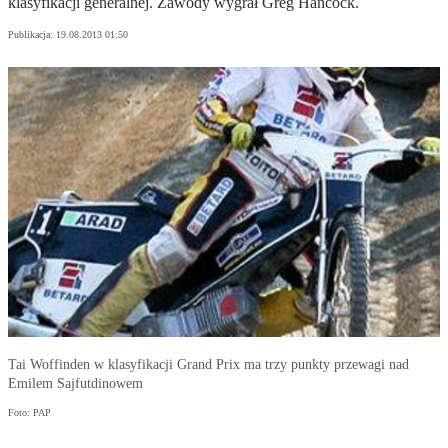
klasyfikacji generalnej. Zawody wygrał Greg Hancock.
Publikacja:
19.08.2013 01:50
Tai Woffinden w klasyfikacji Grand Prix ma trzy punkty przewagi nad
Emilem Sajfutdinowem
Foto: PAP