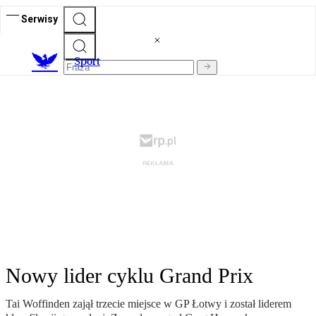
Serwisy
S
port
Nowy lider cyklu Grand Prix
Tai Woffinden zajął trzecie miejsce w GP Łotwy i został liderem