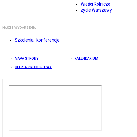
Wieści Rolnicze
Życie Warszawy
NASZE WYDARZENIA
Szkolenia i konferencje
MAPA STRONY
KALENDARIUM
OFERTA PRODUKTOWA