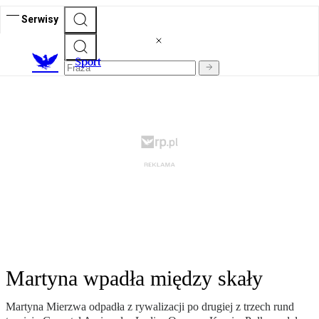
Serwisy
S
port
Martyna wpadła między skały
Martyna Mierzwa odpadła z rywalizacji po drugiej z trzech rund