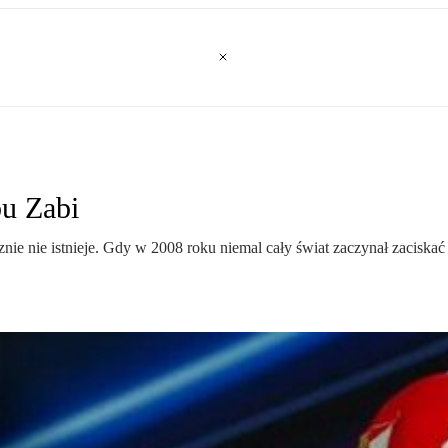
bu Zabi
nie nie istnieje. Gdy w 2008 roku niemal cały świat zaczynał zacisk