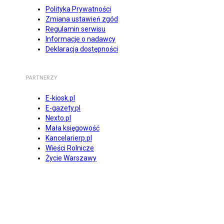
Polityka Prywatności
Zmiana ustawień zgód
Regulamin serwisu
Informacje o nadawcy
Deklaracja dostępności
PARTNERZY
E-kiosk.pl
E-gazety.pl
Nexto.pl
Mała księgowość
Kancelarierp.pl
Wieści Rolnicze
Życie Warszawy