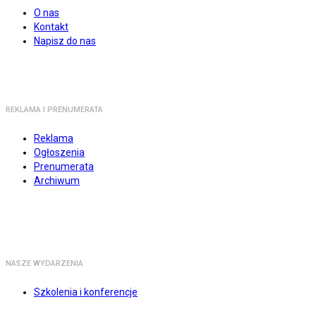
O nas
Kontakt
Napisz do nas
REKLAMA I PRENUMERATA
Reklama
Ogłoszenia
Prenumerata
Archiwum
NASZE WYDARZENIA
Szkolenia i konferencje