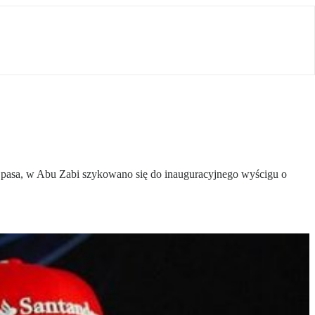
ać pasa, w Abu Zabi szykowano się do inauguracyjnego wyścigu o