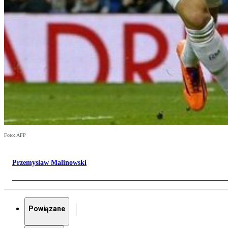
Foto: AFP
Przemysław Malinowski
Powiązane