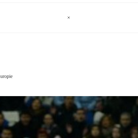
uropie