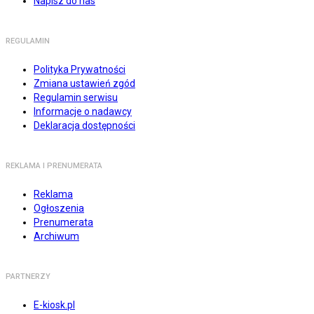
Napisz do nas
REGULAMIN
Polityka Prywatności
Zmiana ustawień zgód
Regulamin serwisu
Informacje o nadawcy
Deklaracja dostępności
REKLAMA I PRENUMERATA
Reklama
Ogłoszenia
Prenumerata
Archiwum
PARTNERZY
E-kiosk.pl