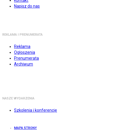
Kontakt
Napisz do nas
REKLAMA I PRENUMERATA
Reklama
Ogłoszenia
Prenumerata
Archiwum
NASZE WYDARZENIA
Szkolenia i konferencje
MAPA STRONY