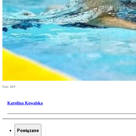
Foto: AFP
Karolina Kowalska
Powiązane