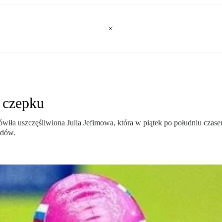
 czepku
mówiła uszczęśliwiona Julia Jefimowa, która w piątek po południu czas
ordów.