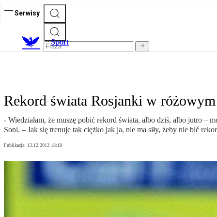
Serwisy
S
port
Rekord świata Rosjanki w różowym
- Wiedziałam, że muszę pobić rekord świata, albo dziś, albo jutro – 
Soni. – Jak się trenuje tak ciężko jak ja, nie ma siły, żeby nie bić rek
Publikacja:
13.12.2013 18:18