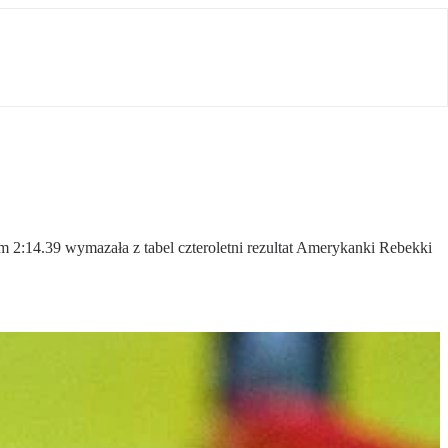
em 2:14.39 wymazała z tabel czteroletni rezultat Amerykanki Rebekki