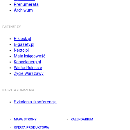
Prenumerata
Archiwum
PARTNERZY
E-kiosk.pl
E-gazety.pl
Nexto.pl
Mała księgowość
Kancelarierp.pl
Wieści Rolnicze
Życie Warszawy
NASZE WYDARZENIA
Szkolenia i konferencje
MAPA STRONY
KALENDARIUM
OFERTA PRODUKTOWA