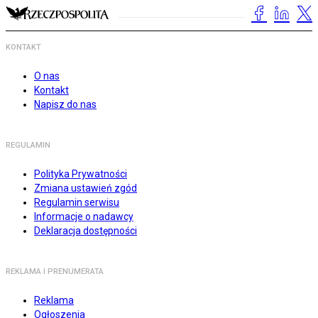
KONTAKT
O nas
Kontakt
Napisz do nas
REGULAMIN
Polityka Prywatności
Zmiana ustawień zgód
Regulamin serwisu
Informacje o nadawcy
Deklaracja dostępności
REKLAMA I PRENUMERATA
Reklama
Ogłoszenia