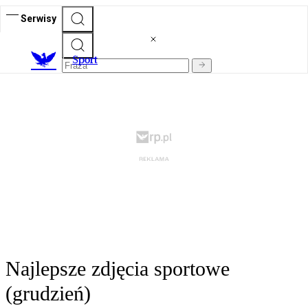
Serwisy
S
port
Najlepsze zdjęcia sportowe
(grudzień)