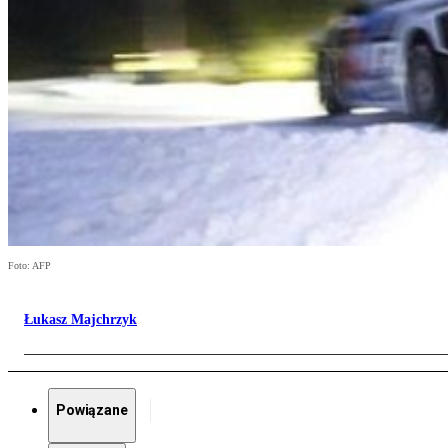
Foto: AFP
Łukasz Majchrzyk
Powiązane