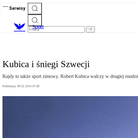
Serwisy
S
port
Kubica i śniegi Szwecji
Rajdy to także sport zimowy. Robert Kubica walczy w drugiej rundzi
Publikacja:
06.02.2014 07:00