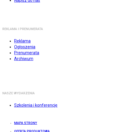
Napisz do nas
REKLAMA I PRENUMERATA
Reklama
Ogłoszenia
Prenumerata
Archiwum
NASZE WYDARZENIA
Szkolenia i konferencje
MAPA STRONY
OFERTA PRODUKTOWA