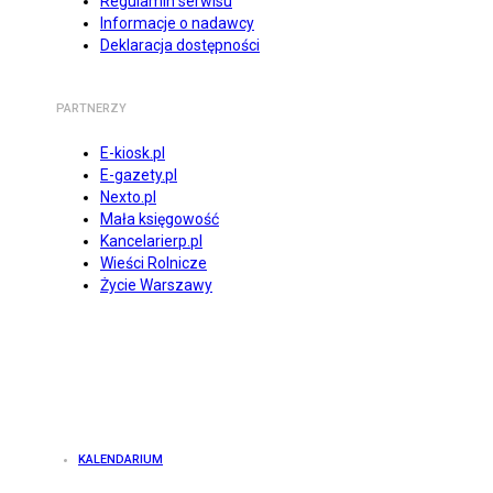
Regulamin serwisu
Informacje o nadawcy
Deklaracja dostępności
PARTNERZY
E-kiosk.pl
E-gazety.pl
Nexto.pl
Mała księgowość
Kancelarierp.pl
Wieści Rolnicze
Życie Warszawy
KALENDARIUM