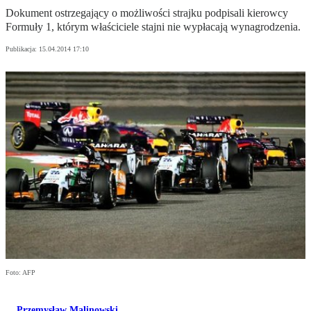
Dokument ostrzegający o możliwości strajku podpisali kierowcy
Formuły 1, którym właściciele stajni nie wypłacają wynagrodzenia.
Publikacja:
15.04.2014 17:10
Foto: AFP
Przemysław Malinowski