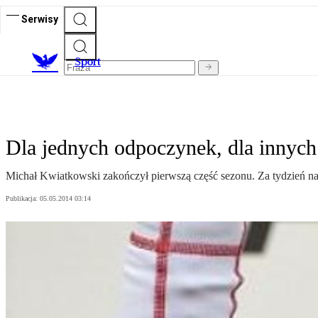
Serwisy
S
port
Dla jednych odpoczynek, dla innych
Michał Kwiatkowski zakończył pierwszą część sezonu. Za tydzień naj
Publikacja:
05.05.2014 03:14