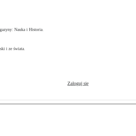
!
azyny: Nauka i Historia.
ki i ze świata.
Zaloguj się