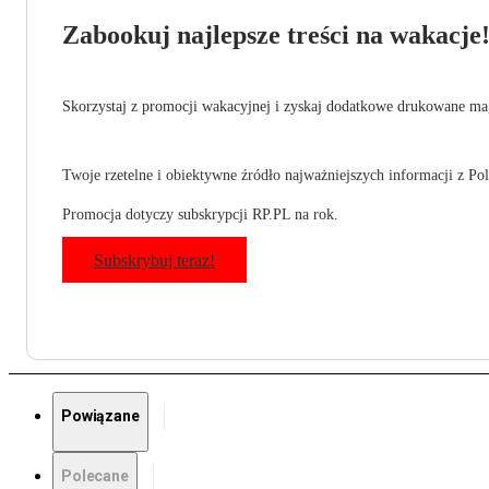
Zabookuj najlepsze treści na wakacje
Skorzystaj z promocji wakacyjnej i zyskaj dodatkowe drukowane mag
Twoje rzetelne i obiektywne źródło najważniejszych informacji z Pols
Promocja dotyczy subskrypcji RP.PL na rok.
Subskrybuj teraz!
Powiązane
Polecane