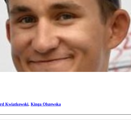
erd Kwiatkowski
,
Kinga Olszewska