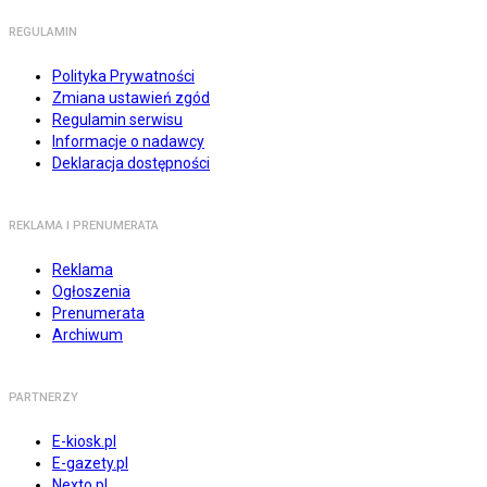
REGULAMIN
Polityka Prywatności
Zmiana ustawień zgód
Regulamin serwisu
Informacje o nadawcy
Deklaracja dostępności
REKLAMA I PRENUMERATA
Reklama
Ogłoszenia
Prenumerata
Archiwum
PARTNERZY
E-kiosk.pl
E-gazety.pl
Nexto.pl