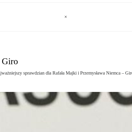
 Giro
ważniejszy sprawdzian dla Rafała Majki i Przemysława Niemca – Giro 