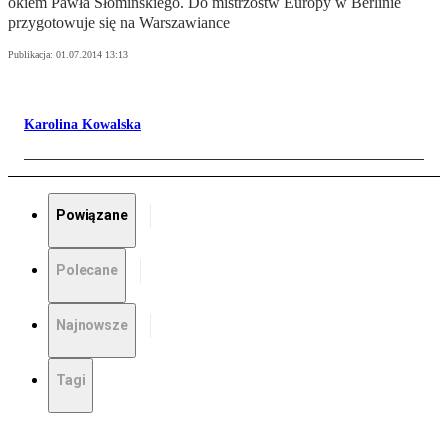
okiem Pawła Słomińskiego. Do mistrzostw Europy w Berlinie
przygotowuje się na Warszawiance
Publikacja:
01.07.2014 13:13
Karolina Kowalska
Powiązane
Polecane
Najnowsze
Tagi