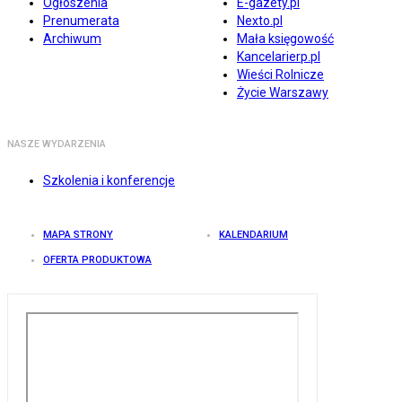
Ogłoszenia
E-gazety.pl
Prenumerata
Nexto.pl
Archiwum
Mała księgowość
Kancelarierp.pl
Wieści Rolnicze
Życie Warszawy
NASZE WYDARZENIA
Szkolenia i konferencje
MAPA STRONY
KALENDARIUM
OFERTA PRODUKTOWA