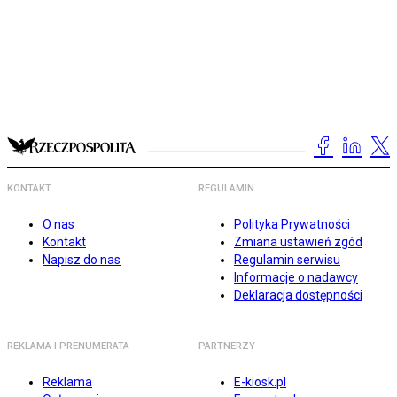
KONTAKT
REGULAMIN
O nas
Polityka Prywatności
Kontakt
Zmiana ustawień zgód
Napisz do nas
Regulamin serwisu
Informacje o nadawcy
Deklaracja dostępności
REKLAMA I PRENUMERATA
PARTNERZY
Reklama
E-kiosk.pl