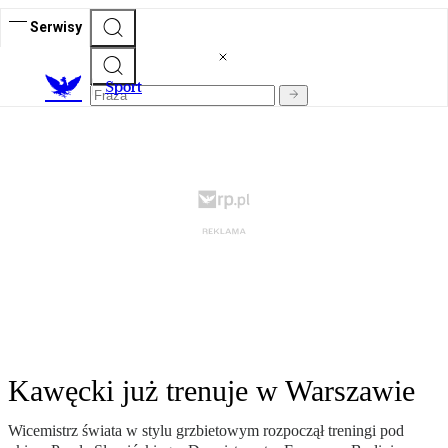
Serwisy
S
port
Kawęcki już trenuje w Warszawie
Wicemistrz świata w stylu grzbietowym rozpoczął treningi pod