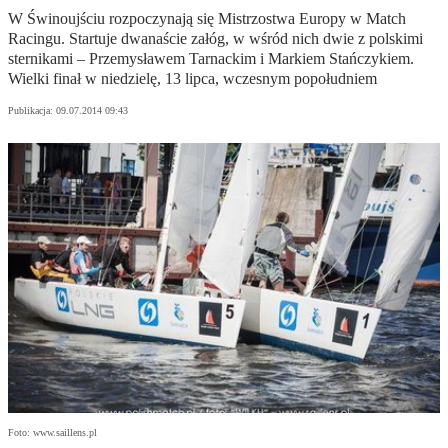
W Świnoujściu rozpoczynają się Mistrzostwa Europy w Match
Racingu. Startuje dwanaście załóg, w wśród nich dwie z polskimi
sternikami – Przemysławem Tarnackim i Markiem Stańczykiem.
Wielki finał w niedzielę, 13 lipca, wczesnym popołudniem
Publikacja:
09.07.2014 09:43
Foto: www.saillens.pl