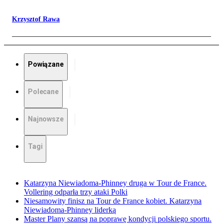
Krzysztof Rawa
Powiązane
Polecane
Najnowsze
Tagi
Katarzyna Niewiadoma-Phinney druga w Tour de France.
Vollering odparła trzy ataki Polki
Niesamowity finisz na Tour de France kobiet. Katarzyna
Niewiadoma-Phinney liderką
Master Plany szansą na poprawę kondycji polskiego sportu.