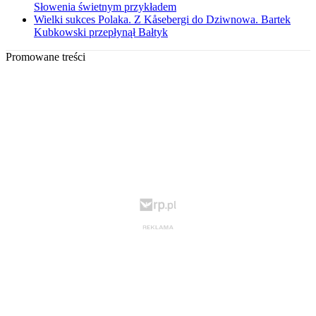
Słowenia świetnym przykładem
Wielki sukces Polaka. Z Kåsebergi do Dziwnowa. Bartek
Kubkowski przepłynął Bałtyk
Promowane treści