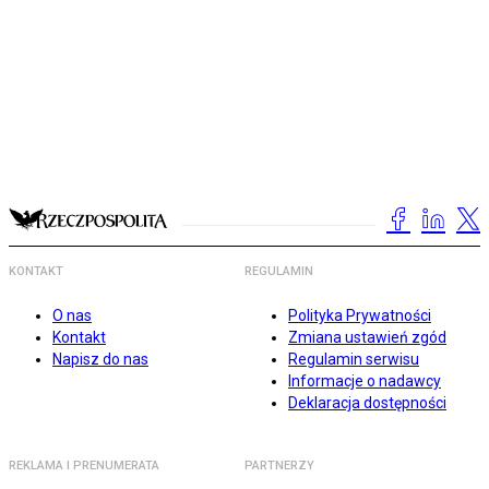
KONTAKT
REGULAMIN
O nas
Polityka Prywatności
Kontakt
Zmiana ustawień zgód
Napisz do nas
Regulamin serwisu
Informacje o nadawcy
Deklaracja dostępności
REKLAMA I PRENUMERATA
PARTNERZY