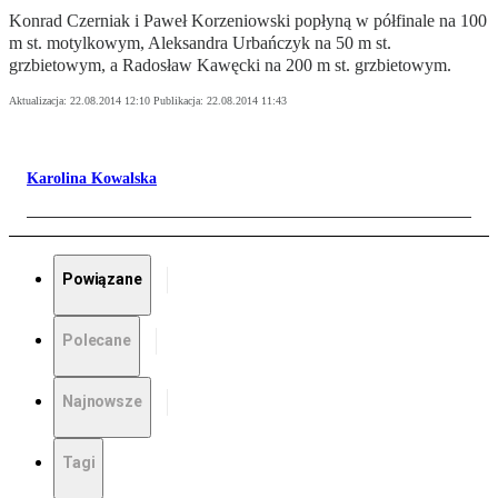
Konrad Czerniak i Paweł Korzeniowski popłyną w półfinale na 100
m st. motylkowym, Aleksandra Urbańczyk na 50 m st.
grzbietowym, a Radosław Kawęcki na 200 m st. grzbietowym.
Aktualizacja:
22.08.2014 12:10
Publikacja:
22.08.2014 11:43
Karolina Kowalska
Powiązane
Polecane
Najnowsze
Tagi