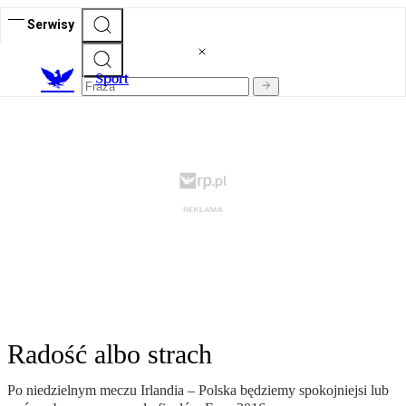
Serwisy
S
port
Radość albo strach
Po niedzielnym meczu Irlandia – Polska będziemy spokojniejsi lub