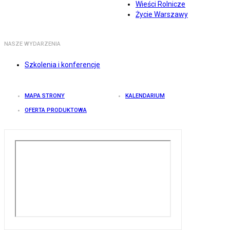
Wieści Rolnicze
Życie Warszawy
NASZE WYDARZENIA
Szkolenia i konferencje
MAPA STRONY
KALENDARIUM
OFERTA PRODUKTOWA