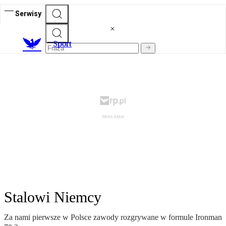
Serwisy
S
port
Stalowi Niemcy
Za nami pierwsze w Polsce zawody rozgrywane w formule Ironman