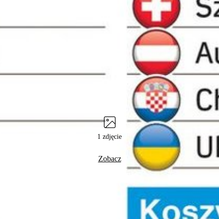
1 zdjęcie
Zobacz