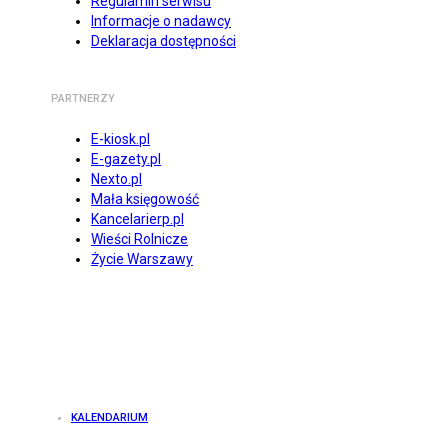
Regulamin serwisu
Informacje o nadawcy
Deklaracja dostępności
PARTNERZY
E-kiosk.pl
E-gazety.pl
Nexto.pl
Mała księgowość
Kancelarierp.pl
Wieści Rolnicze
Życie Warszawy
KALENDARIUM