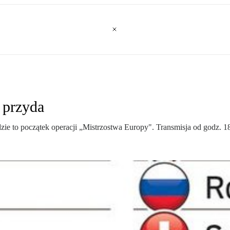
 przyda
 to początek operacji „Mistrzostwa Europy". Transmisja od godz. 18