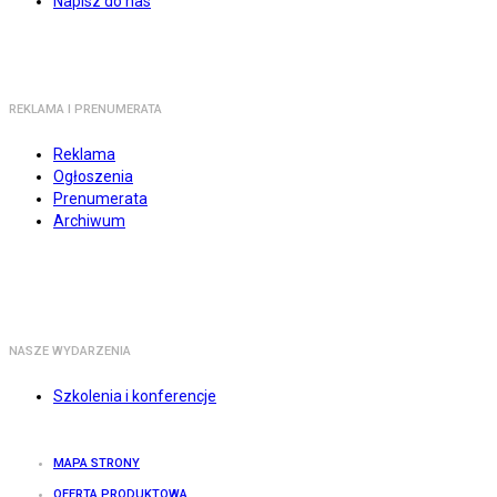
Napisz do nas
REKLAMA I PRENUMERATA
Reklama
Ogłoszenia
Prenumerata
Archiwum
NASZE WYDARZENIA
Szkolenia i konferencje
MAPA STRONY
OFERTA PRODUKTOWA