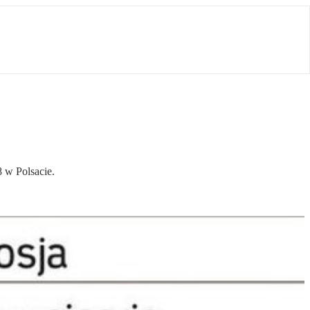
 w Polsacie.