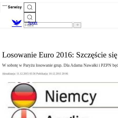
Serwisy
S
port
Losowanie Euro 2016: Szczęście się
W sobotę w Paryżu losowanie grup. Dla Adama Nawałki i PZPN będzie
Aktualizacja:
11.12.2015 05:56
Publikacja:
10.12.2015 20:06