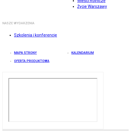
Wieści Rolnicze
Życie Warszawy
NASZE WYDARZENIA
Szkolenia i konferencje
MAPA STRONY
KALENDARIUM
OFERTA PRODUKTOWA