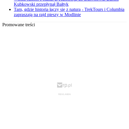
Kubkowski przepłynął Bałtyk
Tam, gdzie historia łączy się z naturą - TrekTours i Columbia
zapraszają na rajd pieszy w Modlinie
Promowane treści