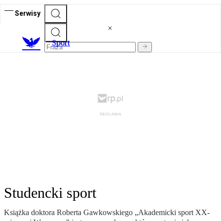
Serwisy
S
port
Studencki sport
Książka doktora Roberta Gawkowskiego „Akademicki sport XX-