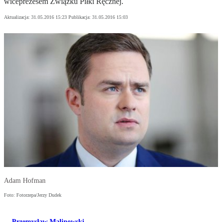
wiceprezesem Związku Piłki Ręcznej.
Aktualizacja:
31.05.2016 15:23
Publikacja:
31.05.2016 15:03
Adam Hofman
Foto: Fotorzepa/Jerzy Dudek
Przemysław Malinowski