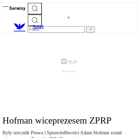
Serwisy
S
port
Hofman wiceprezesem ZPRP
Były rzecznik Prawa i Sprawiedliwości Adam Hofman został