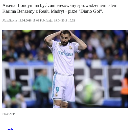
Arsenal Londyn ma być zainteresowany sprowadzeniem latem
Karima Benzemy z Realu Madryt - pisze "Diario Gol".
Aktualizacja:
19.04.2018 15:09
Publikacja:
19.04.2018 10:02
Foto: AFP
arb