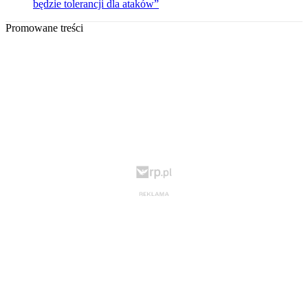
będzie tolerancji dla ataków”
Promowane treści