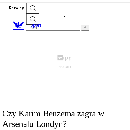
Serwisy
S
port
Czy Karim Benzema zagra w
Arsenalu Londyn?