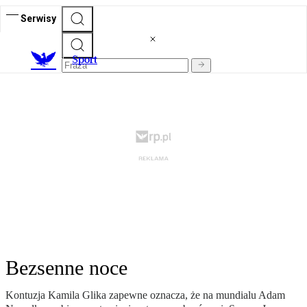
Serwisy
S
port
Bezsenne noce
Kontuzja Kamila Glika zapewne oznacza, że na mundialu Adam