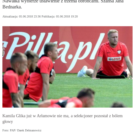
Nawałka wybierze ustawienie z trzema obrońcami. Szansa Jana
Bednarka.
Aktualizacja:
05.06.2018 23:36
Publikacja:
05.06.2018 19:20
Kamila Glika już w Arłamowie nie ma, a selekcjoner pozostał z bólem
głowy
Foto: PAP/ Darek Delmanowicz