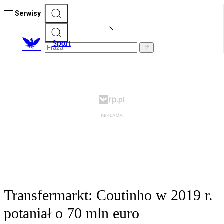
Serwisy
S
port
Transfermarkt: Coutinho w 2019 r.
potaniał o 70 mln euro