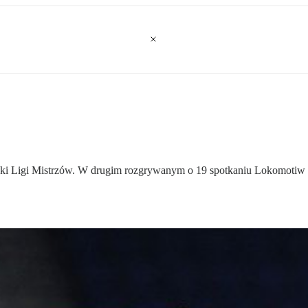
lejki Ligi Mistrzów. W drugim rozgrywanym o 19 spotkaniu Lokomoti