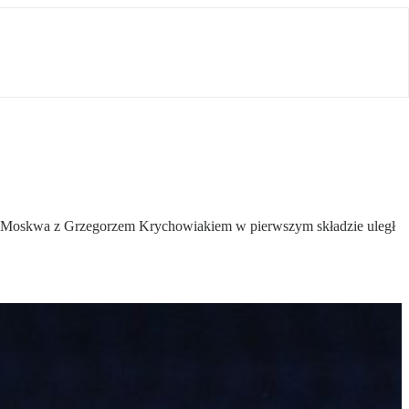
w Moskwa z Grzegorzem Krychowiakiem w pierwszym składzie uległ