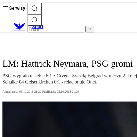
Serwisy
S
port
LM: Hattrick Neymara, PSG gromi
PSG wygrało u siebie 6:1 z Crveną Zvezdą Belgrad w meczu 2. ko
Schalke 04 Gelsenkirchen 0:1 - relacjonuje Onet.
Aktualizacja:
03.10.2018 21:20
Publikacja:
03.10.2018 21:09