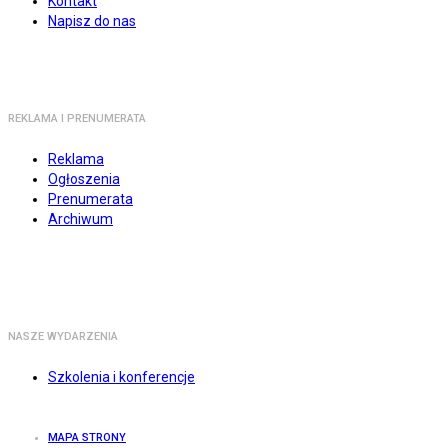
Kontakt
Napisz do nas
REKLAMA I PRENUMERATA
Reklama
Ogłoszenia
Prenumerata
Archiwum
NASZE WYDARZENIA
Szkolenia i konferencje
MAPA STRONY